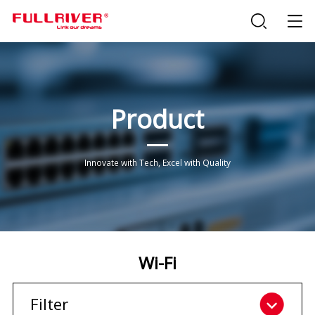
Product
Innovate with Tech, Excel with Quality
Wi-Fi
Filter