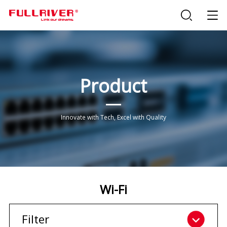
Product
Innovate with Tech, Excel with Quality
Wi-Fi
Filter